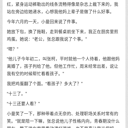
红，紧身运动裤勒出的线条流畅得像是杂志上裁下来的，我
站在旁边给她递水，心想我他妈上辈子是做了什么好事。
今年六月的一天，小曼回来说了件事。
她放下包，换了拖鞋，走到餐桌前坐下来，我正在厨房里煎
鸡蛋。她说：“老公，张总跟我说了个事。”
“嗯？”
“他儿子今年初二，叫张柯，平时就他一个人待着，他跟他妈
离婚了，孩子判给了他。但他工作忙，周末经常出差，说让
我有空的时候帮忙看看孩子。”
我把鸡蛋翻了个面。“看孩子？多大了？”
“十三了。”
“十三还要人看？”
小曼笑了一下，那种带着点无奈的、处理职场关系时常有的
笑。“就是陪一下嘛，张总说他儿子性格内向，青春期没什么