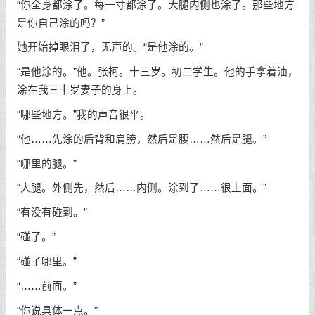
“你全身都涂了。每一寸都涂了。大腿内侧也涂了。那些地方
是你自己涂的吗？”
她开始掉眼泪了，无声的。“是他涂的。”
“是他涂的。”他。张柯。十三岁。初二学生。他的手拿着油，
涂在我三十岁妻子的身上。
“哪些地方。”我的声音很平。
“他……先涂的后背和肩膀，然后是腰……然后是腿。”
“哪里的腿。”
“大腿。外侧先，然后……内侧。涂到了……很上面。”
“有没有碰到。”
“碰了。”
“碰了哪里。”
“……前面。”
“你说具体一点。”