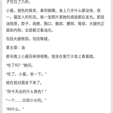
子空白了几秒。
小曼。银色的假发，垂到脚踝。身上几乎什么都没穿。夜
一。猫变人的形态。每一张照片里她的皮肤都在发光。那层
油很厚，脖子、肩膀、胸口、腹部、腰侧、臀部、大腿的正
面和内侧，全部都泛着油光。
包括大腿根部。包括臀缝。
第五章：油
那天晚上小曼回来得很晚。我坐在客厅沙发上看着她。
“吃了吗？”她问。
“吃了。小曼，坐一下。”
她在我对面坐下来了。
“你今天出的什么角色？”
“一个……比较小众的。”
“叫什么。”