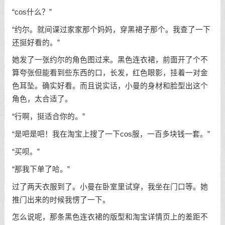
“cos什么？”
“约尔。就间谍过家家那个妈妈，穿黑裙子那个。我查了一下
还挺好看的。”
她发了一张约尔的角色图过来。黑色连衣裙，前面开了个不
算夸张但能看到些东西的口，长发，红色眼影，挂着一对金
色耳坠。确实好看。而且说实话，小曼的身材和脸型出这个
角色，太合适了。
“行啊，挺适合你的。”
“是吧是吧！我在淘宝上搜了一下cos服，一百多块钱一套。”
“买呗。”
“那我下单了哈。”
过了两天衣服到了。小曼在卧室里试穿，我坐在门口等。她
推门出来的时候我愣了一下。
怎么说呢，那条黑色连衣裙的版型和淘宝详情页上的差距不