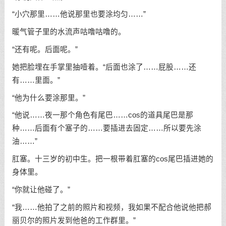
“小穴那里……他说那里也要涂均匀……”
暖气管子里的水流声咕噜咕噜的。
“还有呢。后面呢。”
她把脸埋在手掌里抽噎着。“后面也涂了……屁股……还
有……里面。”
“他为什么要涂那里。”
“他说……夜一那个角色有尾巴……cos的道具尾巴是那
种……后面有个塞子的……要插进去固定……所以要先涂
油……”
肛塞。十三岁的初中生。把一根带着肛塞的cos尾巴插进她的
身体里。
“你就让他碰了。”
“我……他拍了之前的照片和视频，我如果不配合他说他把郝
丽贝尔的照片发到他爸的工作群里。”