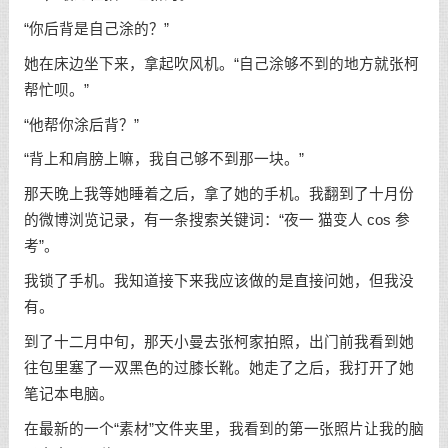
“你后背是自己涂的？”
她在床边坐下来，拿起吹风机。“自己涂够不到的地方就张柯
帮忙呗。”
“他帮你涂后背？”
“背上和肩膀上嘛，我自己够不到那一块。”
那天晚上我等她睡着之后，拿了她的手机。我翻到了十月份
的微博浏览记录，有一条搜索关键词：“夜一 猫变人 cos 参
考”。
我锁了手机。我知道接下来我应该做的是直接问她，但我没
有。
到了十二月中旬，那天小曼去张柯家拍照，出门前我看到她
往包里塞了一双黑色的过膝长靴。她走了之后，我打开了她
笔记本电脑。
在最新的一个“素材”文件夹里，我看到的第一张照片让我的脑