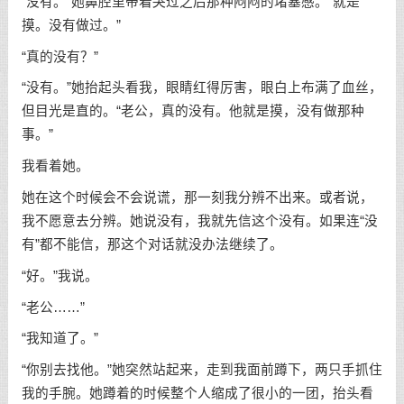
“没有。”她鼻腔里带着哭过之后那种闷闷的堵塞感。“就是
摸。没有做过。”
“真的没有？”
“没有。”她抬起头看我，眼睛红得厉害，眼白上布满了血丝，
但目光是直的。“老公，真的没有。他就是摸，没有做那种
事。”
我看着她。
她在这个时候会不会说谎，那一刻我分辨不出来。或者说，
我不愿意去分辨。她说没有，我就先信这个没有。如果连“没
有”都不能信，那这个对话就没办法继续了。
“好。”我说。
“老公……”
“我知道了。”
“你别去找他。”她突然站起来，走到我面前蹲下，两只手抓住
我的手腕。她蹲着的时候整个人缩成了很小的一团，抬头看