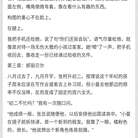
面左侧，嘴角微微弯着，像在看什么有趣的东西。
构图的重心不在脸上。
在腿上。
我把手机还给她，说了句“你们还挺会玩”，语气尽量松弛，就
像是对待一场无伤大雅的小孩过家家。她“嗯”了一声，把手机
收回去，像收走一份已经通过验收的文件。
第三章：郝丽贝尔
八月过去了，九月开学，张柯升初二。按理说这个年纪的孩
子周末应该在写作业或者去上补习班，但小曼去他那边的频
率不仅没降，反而变成了固定的周六全天。
“初二不忙吗？”我有一次随口问。
“他成绩一般，张总说随便他，以后安排他出国读高中。”小曼
在镜子前拆快递，是一个新到的假发。我瞥了一眼，橘粉色
的，很长。“他说想出个新角色练练拍摄。”