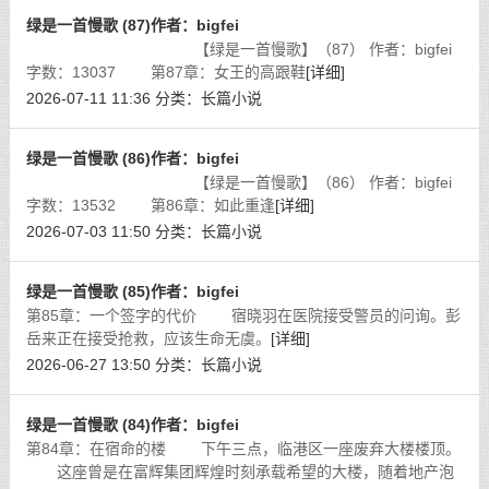
绿是一首慢歌 (87)作者：bigfei
【绿是一首慢歌】（87） 作者：bigfei
字数：13037 第87章：女王的高跟鞋
[详细]
2026-07-11 11:36
分类：
长篇小说
绿是一首慢歌 (86)作者：bigfei
【绿是一首慢歌】（86） 作者：bigfei
字数：13532 第86章：如此重逢
[详细]
2026-07-03 11:50
分类：
长篇小说
绿是一首慢歌 (85)作者：bigfei
第85章：一个签字的代价 宿晓羽在医院接受警员的问询。彭
岳来正在接受抢救，应该生命无虞。
[详细]
2026-06-27 13:50
分类：
长篇小说
绿是一首慢歌 (84)作者：bigfei
第84章：在宿命的楼 下午三点，临港区一座废弃大楼楼顶。
这座曾是在富辉集团辉煌时刻承载希望的大楼，随着地产泡