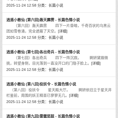
2025-11-24 12:58
分类：
长篇小说
逍遥小散仙 (第六回)轰天霹雳 - 长篇色情小说
（第六回）轰天霹雳 四下一片昏暗，千奇百状的乌黑云
团如雪卷涌，完全遮蔽了天空。
[详细]
2025-11-24 12:58
分类：
长篇小说
逍遥小散仙 (第七回)各出奇兵 - 长篇色情小说
（第七回）各出奇兵 四下一阵沉寂。 婀妍黛眉微
挑，转望身侧，目光落到一直没开口的门隐子脸上。
[详细]
2025-11-24 12:58
分类：
长篇小说
逍遥小散仙 (第八回)役妖令 - 长篇色情小说
（第八回）役妖令 星天殿大厅。 婀妍依旧立于星天井
栏鉴前，周围的妖王精首已寥寥无几。
[详细]
2025-11-24 12:58
分类：
长篇小说
逍遥小散仙 (第九回)雷霆怒鼓 - 长篇色情小说